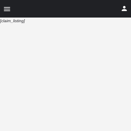
[claim_listing]